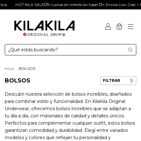
 KILA SALE💥9 cuotas sin interés sin tope! 💥+ Envios Low Cost + 15% Extra co
0
Inicio
.
BOLSOS
BOLSOS
FILTRAR
Descubrí nuestra selección de bolsos increíbles, diseñados
para combinar estilo y funcionalidad. En KilaKila Original
Underwear, ofrecemos bolsos increíbles que se adaptan a
tu día a día, con materiales de calidad y detalles únicos.
Perfectos para complementar cualquier outfit, estos bolsos
garantizan comodidad y durabilidad. Elegí entre variados
modelos y colores que reflejan tu personalidad y