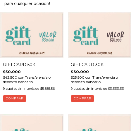
para cualquier ocasión!
GIFT CARD 50K
GIFT CARD 30K
$50.000
$30.000
$42.500
con
Transferencia o
$25.500
con
Transferencia o
depósito bancario
depósito bancario
9
cuotas sin interés de
$5.555,56
9
cuotas sin interés de
$3.333,33