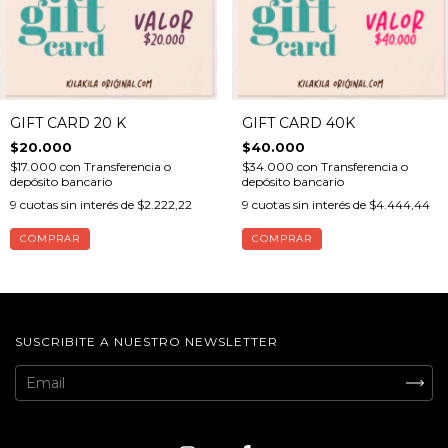
GIFT CARD 20 K
GIFT CARD 40K
$20.000
$40.000
$17.000
con
Transferencia o
$34.000
con
Transferencia o
depósito bancario
depósito bancario
9
cuotas sin interés de
$2.222,22
9
cuotas sin interés de
$4.444,44
SUSCRIBITE A NUESTRO NEWSLETTER