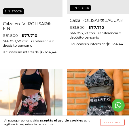
SIN STOCK
SIN STOCK
Calza POLISAP® JAGUAR
Calza en -V- POLISAP®
$81.800
$77.710
FINI
$66.053,50
con
Transferencia o
$81.800
$77.710
depósito bancario
$66.053,50
con
Transferencia o
9
cuotas sin interés de
$8.634,44
depósito bancario
9
cuotas sin interés de
$8.634,44
Al navegar por este sitio
aceptás el uso de cookies
para
ENTENDIDO
agilizar tu experiencia de compra.