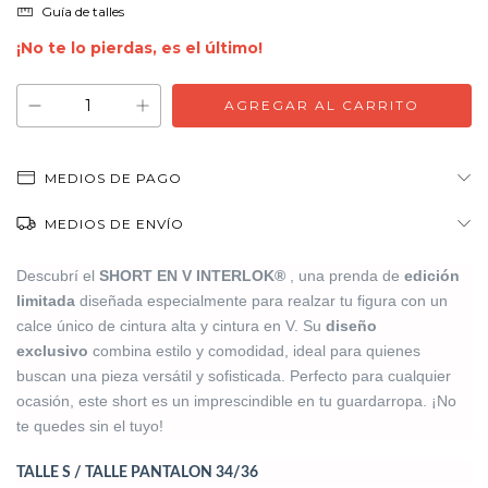
Guía de talles
¡No te lo pierdas, es el último!
MEDIOS DE PAGO
MEDIOS DE ENVÍO
Descubrí el
SHORT EN V INTERLOK®
, una prenda de
edición
limitada
diseñada especialmente para realzar tu figura con un
calce único de cintura alta y cintura en V. Su
diseño
exclusivo
combina estilo y comodidad, ideal para quienes
buscan una pieza versátil y sofisticada. Perfecto para cualquier
ocasión, este short es un imprescindible en tu guardarropa. ¡No
te quedes sin el tuyo!
TALLE S / TALLE PANTALON 34/36